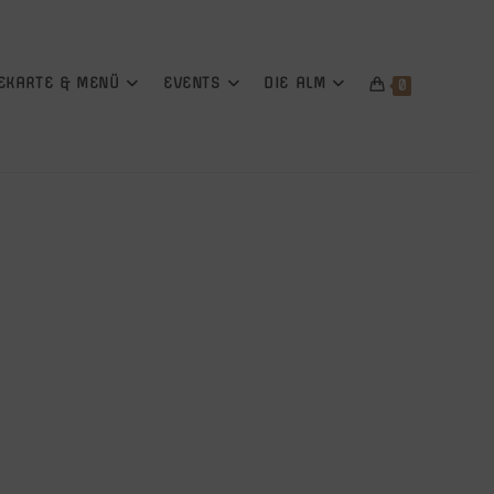
EKARTE & MENÜ
EVENTS
DIE ALM
0