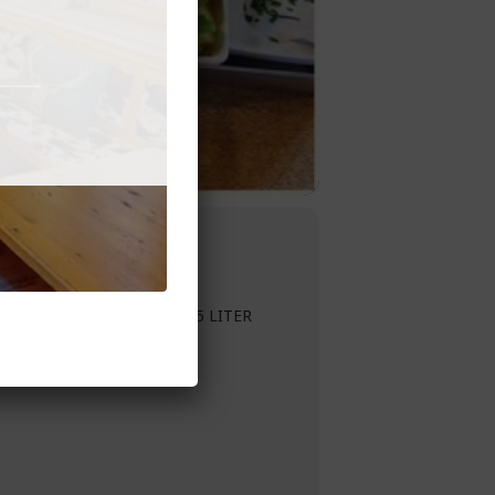
Personen und dazu noch ein 5 LITER