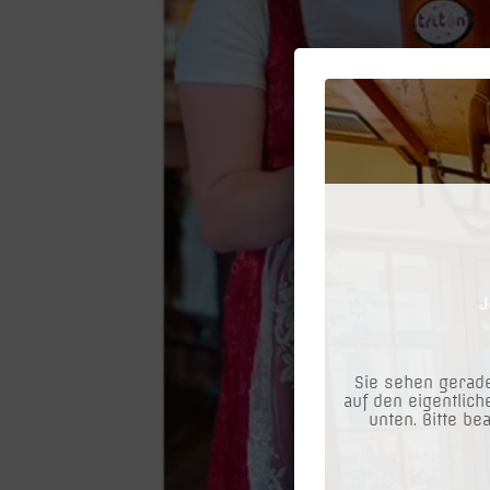
Sie sehen gerade
auf den eigentlich
unten. Bitte be