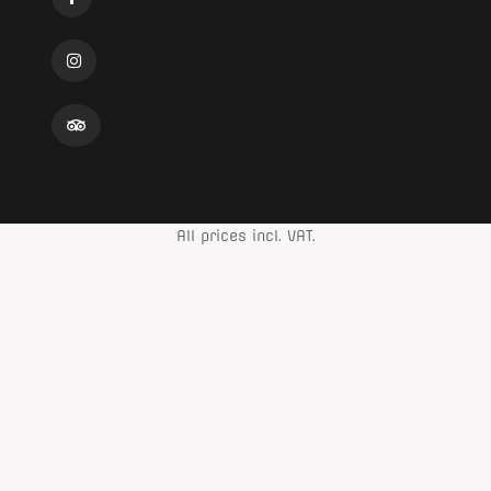
All prices incl. VAT.