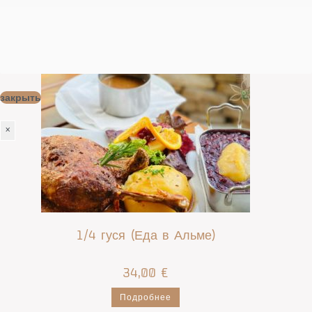
76,00
€
Подробнее
закрыть
×
1/4 гуся (Еда в Альме)
34,00
€
Подробнее