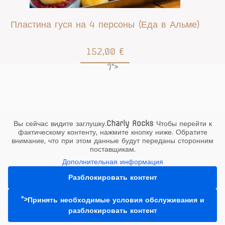
Пластина гуся на 4 персоны (Еда в Альме)
152,00
€
')">
Подробнее
Вы сейчас видите заглушку.
Charly Rocks
Чтобы перейти к
фактическому контенту, нажмите кнопку ниже. Обратите
внимание, что при этом данные будут переданы сторонним
поставщикам.
Дополнительная информация
Разблокировать контент
">Принять необходимые условия обслуживания и
Пластина гуся на 2 персоны (Еда в Альме)
разблокировать контент