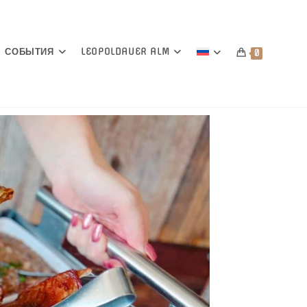
СОБЫТИЯ
LEOPOLDAUER ALM
0