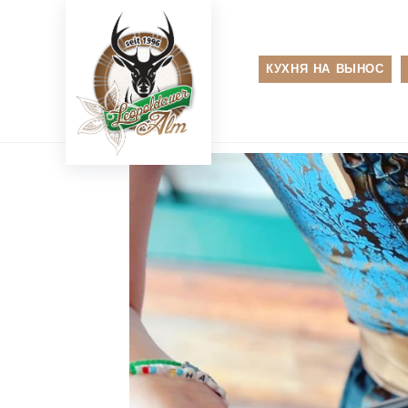
Перейти
к
содержимому
КУХНЯ НА ВЫНОС