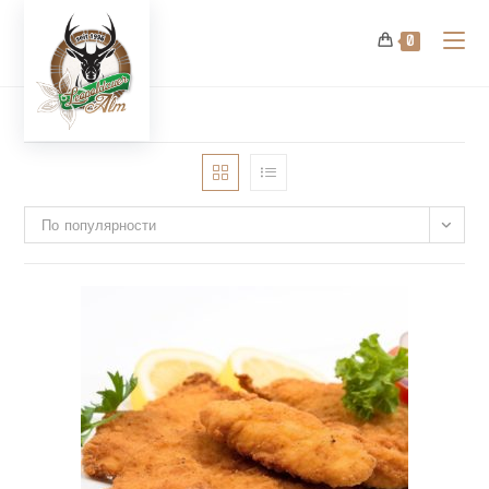
Перейти
к
0
содержимому
По популярности