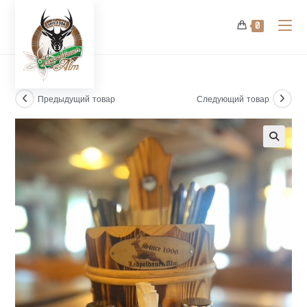
Перейти
к
0
содержимому
Предыдущий товар
Следующий товар
🔍