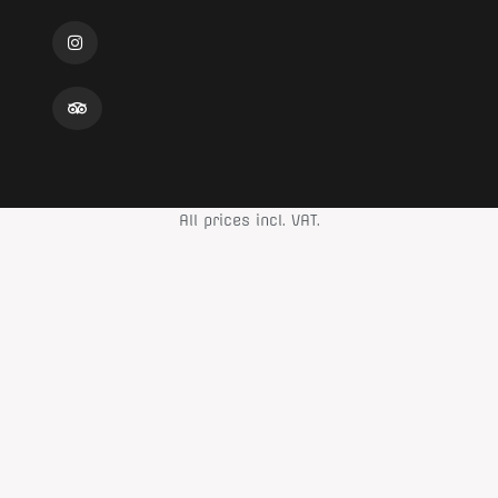
All prices incl. VAT.