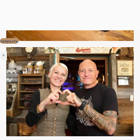
закрыть
×