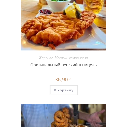
Жареное
,
Магазин самовывоза
Оригинальный венский шницель
36,90
€
В корзину