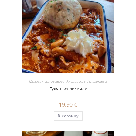
Магазин самовывоза
,
Альпийские деликатесы
Гуляш из лисичек
19,90
€
В корзину