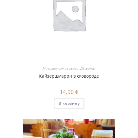
Магазин самовывоза
,
Десерты
Кайзершмаррн в сковороде
14,90
€
В корзину