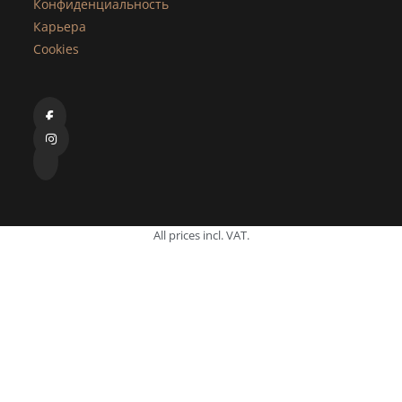
Конфиденциальность
Карьера
Cookies
All prices incl. VAT.