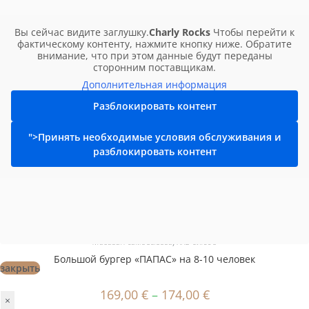
Вы сейчас видите заглушку.
Charly Rocks
Чтобы перейти к
фактическому контенту, нажмите кнопку ниже. Обратите
внимание, что при этом данные будут переданы
сторонним поставщикам.
Дополнительная информация
Разблокировать контент
">Принять необходимые условия обслуживания и
разблокировать контент
Магазин самовывоза
,
XXL-блюдо
Большой бургер «ПАПАС» на 8-10 человек
закрыть
169,00
€
–
174,00
€
×