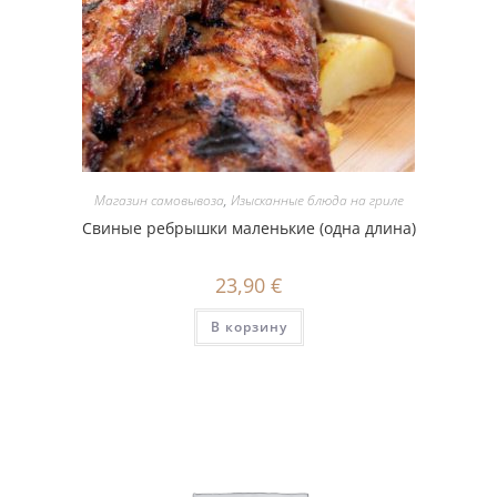
Магазин самовывоза
,
Изысканные блюда на гриле
Свиные ребрышки маленькие (одна длина)
23,90
€
В корзину