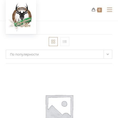
Перейти
к
0
содержимому
По популярности