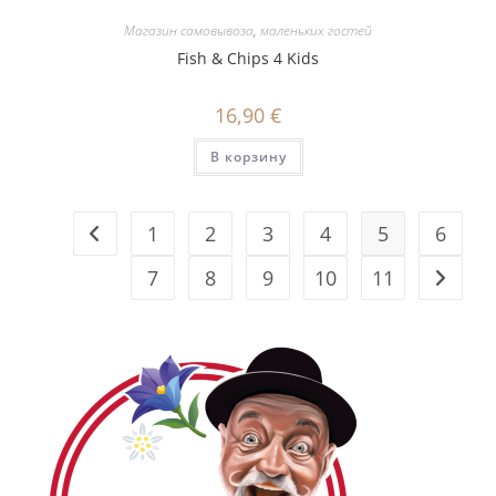
Магазин самовывоза
,
маленьких гостей
Fish & Chips 4 Kids
16,90
€
В корзину
1
2
3
4
5
6
7
8
9
10
11