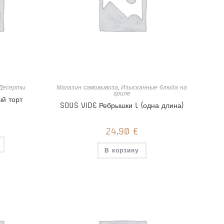
Десерты
Магазин самовывоза
,
Изысканные блюда на
гриле
й торт
SOUS VIDE Ребрышки L (одна длина)
24,90
€
В корзину