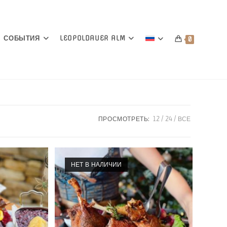
СОБЫТИЯ
LEOPOLDAUER ALM
0
ПРОСМОТРЕТЬ:
12
24
ВСЕ
НЕТ В НАЛИЧИИ