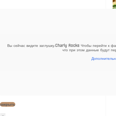
Вы сейчас видите заглушку.
Charly Rocks
Чтобы перейти к фак
что при этом данные будут п
Дополнитель
закрыть