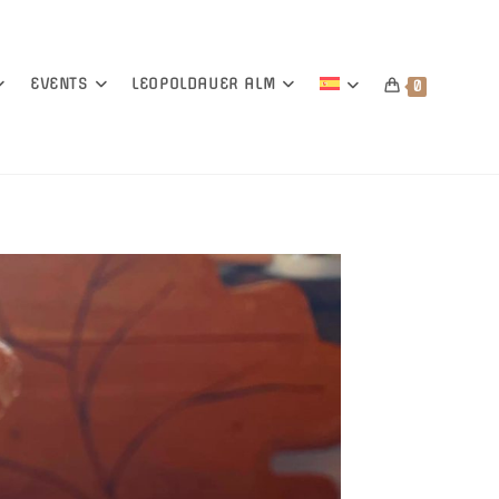
EVENTS
LEOPOLDAUER ALM
0