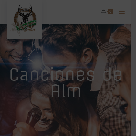
0
Canciones de
Alm