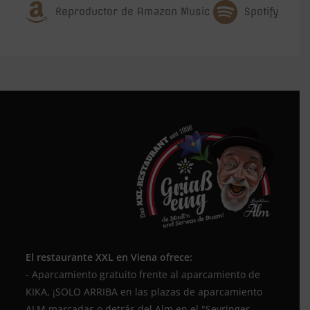
Reproductor de Amazon Music
Spotify
El restaurante XXL en Viena ofrece:
- Aparcamiento gratuito frente al aparcamiento de
KIKA, ¡SOLO ARRIBA en las plazas de aparcamiento
ALM marcadas o detrás del Alm en el "Seyringer