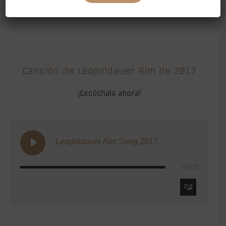
Canción de Leopoldauer Alm de 2017
¡Escúchala ahora!
Leopoldauer Alm Song 2017
00:00