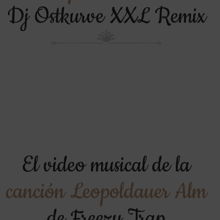
Dj Ostkurve XXL Remix
El video musical de la
canción Leopoldauer Alm
de Freezy Trap