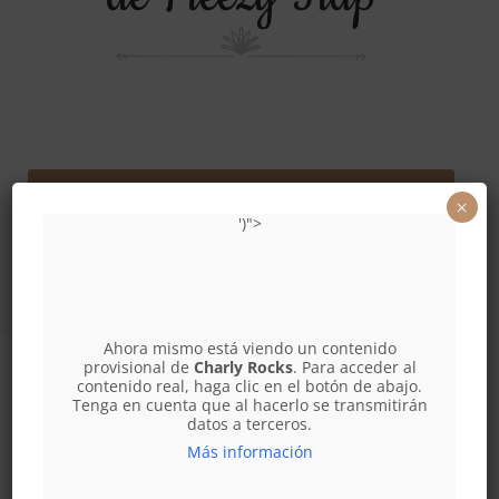
¡En todas las plataformas de streaming!
×
')">
Ahora mismo está viendo un contenido
provisional de
Charly Rocks
. Para acceder al
contenido real, haga clic en el botón de abajo.
Tenga en cuenta que al hacerlo se transmitirán
datos a terceros.
Más información