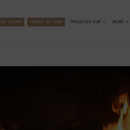
ARA LLEVAR
TIENDA DE FANS
PAQUETES ALM
MENÚ