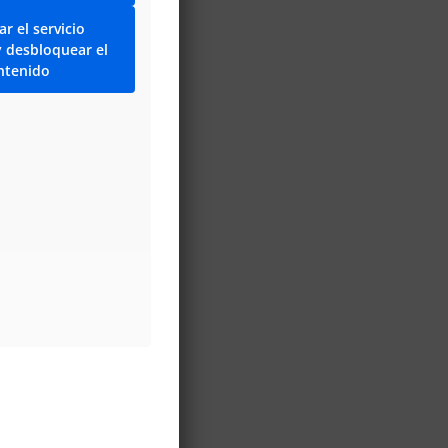
r el servicio
y desbloquear el
ntenido