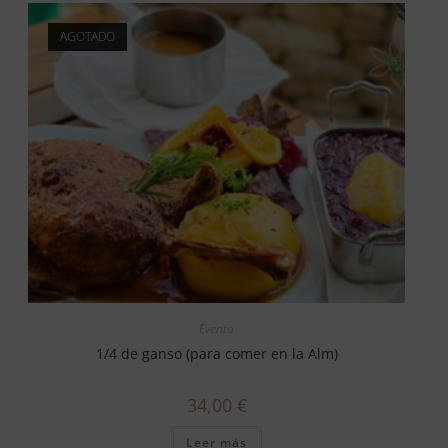
AGOTADO
Evento
1/4 de ganso (para comer en la Alm)
34,00
€
Leer más