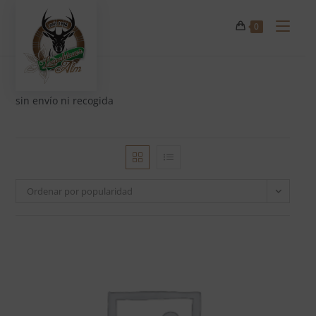
Ir
al
0
contenido
sin envío ni recogida
Ordenar por popularidad