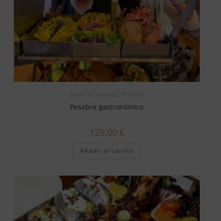
Tienda de recogida
,
Plato XXL
Pesebre gastronómico
129,00
€
Añadir al carrito