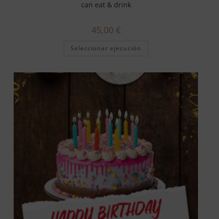
can eat & drink
45,00
€
Seleccionar ejecución