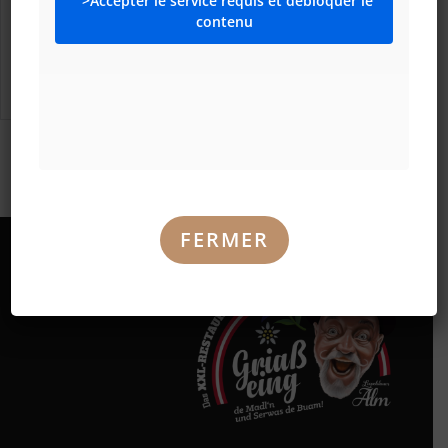
">Accepter le service requis et débloquer le
contenu
FERMER