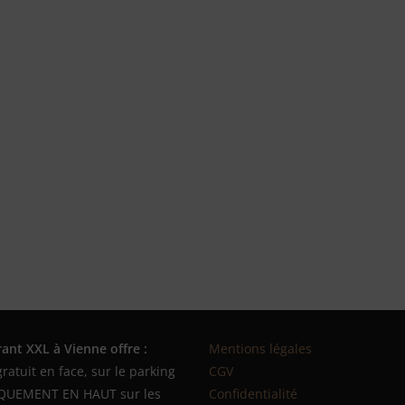
rant XXL à Vienne offre :
Mentions légales
gratuit en face, sur le parking
CGV
IQUEMENT EN HAUT sur les
Confidentialité