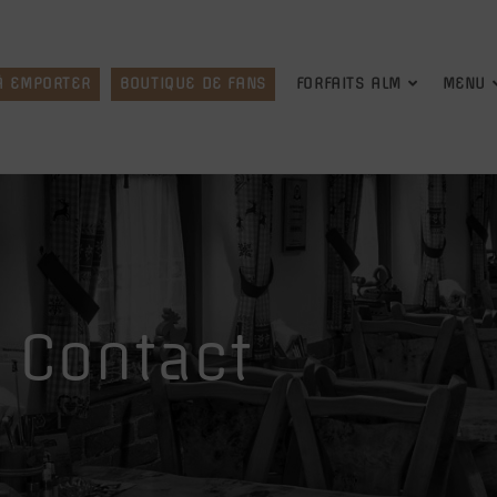
À EMPORTER
BOUTIQUE DE FANS
FORFAITS ALM
MENU
Contact