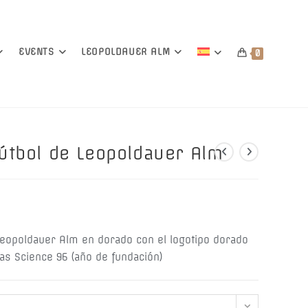
EVENTS
LEOPOLDAUER ALM
0
útbol de Leopoldauer Alm
Leopoldauer Alm en dorado con el logotipo dorado
ras Science 96 (año de fundación)