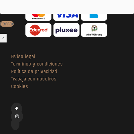
cerrar
×
Aviso legal
Términos y condiciones
Política de privacidad
Trabaja con nosotros
Cookies