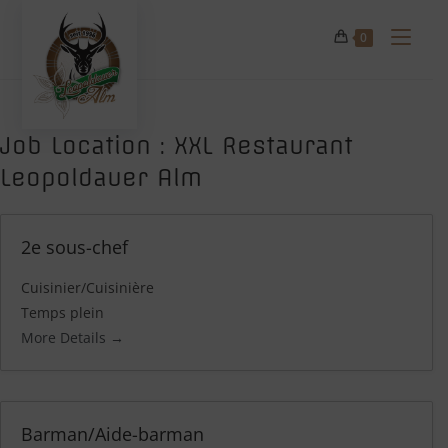
Skip
to
0
content
Job Location :
XXL Restaurant
Leopoldauer Alm
2e sous-chef
Cuisinier/Cuisinière
Temps plein
More Details
Barman/Aide-barman