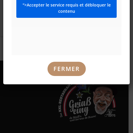
Cuisinier/Cuisinière
">Accepter le service requis et débloquer le
contenu
Cuisinier/Cuisinière
Temps plein
More Details
FERMER