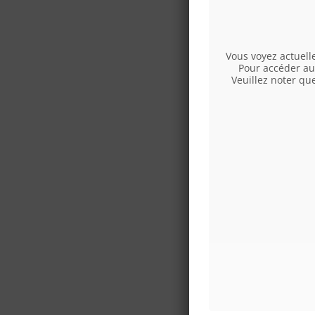
Vous voyez actuel
Pour accéder au 
Veuillez noter qu