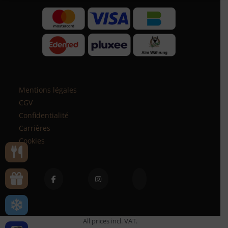
Mentions légales
CGV
Confidentialité
Carrières
Cookies
All prices incl. VAT.