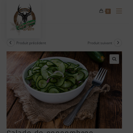
Skip
to
0
content
Produit précédent
Produit suivant
🔍