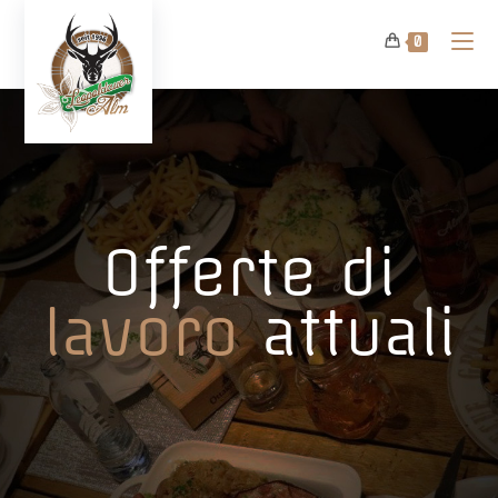
0
Offerte di
lavoro
attuali