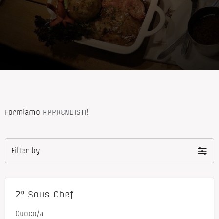
Formiamo
APPRENDISTI
!
Filter by
2° Sous Chef
Cuoco/a