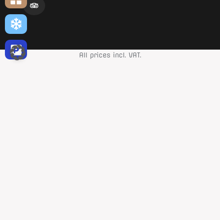
All prices incl. VAT.