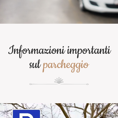
Informazioni importanti
sul
parcheggio