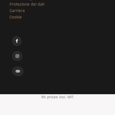
Protezione dei dati
Carriera
Cookie
All prices incl. VAT.