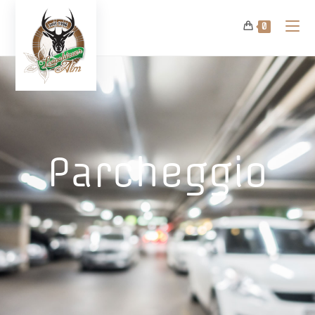
0
Parcheggio