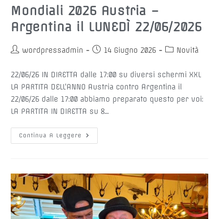
Mondiali 2026 Austria –
Argentina il LUNEDÌ 22/06/2026
Autore
Articolo
Categoria
wordpressadmin
14 Giugno 2026
Novità
dell'articolo:
pubblicato:
dell'articolo:
22/06/26 IN DIRETTA dalle 17:00 su diversi schermi XXL
LA PARTITA DELL'ANNO Austria contro Argentina il
22/06/26 dalle 17:00 abbiamo preparato questo per voi:
LA PARTITA IN DIRETTA su 8…
Mondiali
Continua A Leggere
2026
Austria
–
Argentina
Il
LUNEDÌ
22/06/2026