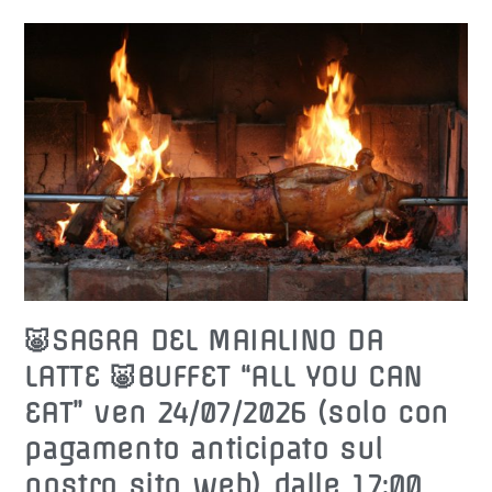
⚽️
Il
19/07/2026
🐷SAGRA DEL MAIALINO DA
LATTE 🐷BUFFET “ALL YOU CAN
EAT” ven 24/07/2026 (solo con
pagamento anticipato sul
nostro sito web) dalle 17:00