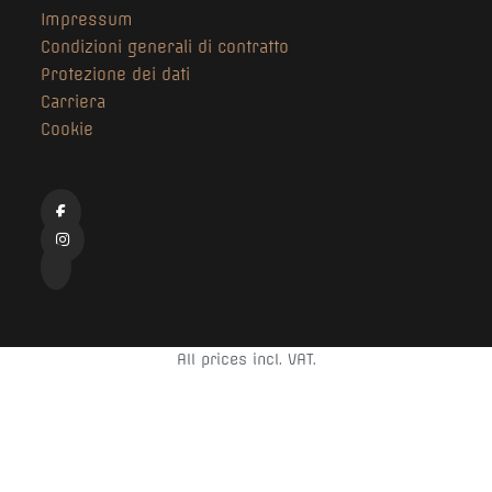
Impressum
Condizioni generali di contratto
Protezione dei dati
Carriera
Cookie
All prices incl. VAT.