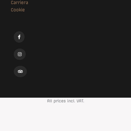
Carriera
Cookie
All prices incl. VAT.