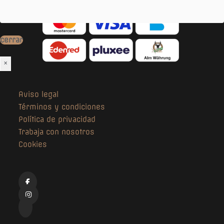
cerrar
×
Aviso legal
Términos y condiciones
Política de privacidad
Trabaja con nosotros
Cookies