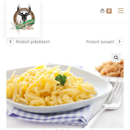
Skip
to
0
content
Produit précédent
Produit suivant
🔍