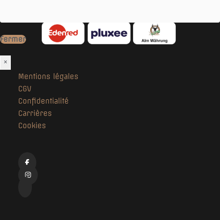
Fermer
×
Mentions légales
CGV
Confidentialité
Carrières
Cookies