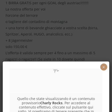
1 BIRRA GRATIS per ogni GOAL degli austriaci!!!!!!!
La nostra offerta per voi
Forcone del terrore
o tagliere del contadino di montagna
+ una torre di bevande ghiacciate a vostra scelta (birra,
Spritzer, Aperol, HUGO, analcolico, ecc.)
+ 8 Jägermeister
solo 150,00 €
L’offerta è valida sempre per 4 fino a un massimo di 5
ragazzi o ragazze!! (Se siete in 10 dovete quindi
acquistare 2 pacchetti, per 15 persone 3 e così via)!!!
×
')">
Chiediamo la vostra comprensione per il fatto che per
questo evento accettiamo prenotazioni solo a partire da
4/5 persone!
Festeggiamo insieme la nazionale austriaca negli USA, in
MESSICO e in CANADA!!!
Quello che state visualizzando è un contenuto
provvisorio
Charly Rocks
. Per accedere al
Prenotazioni: 01 25 98 380
contenuto effettivo, cliccate sul pulsante qui
ATTENZIONE: SOLD OUT! NON CI SONO PIÙ POSTI
sotto. Vi preghiamo di tenere presente che in