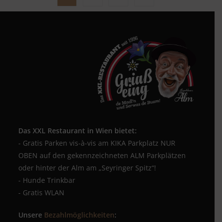
Das XXL Restaurant in Wien bietet:
- Gratis Parken vis-à-vis am KIKA Parkplatz NUR
OBEN auf den gekennzeichneten ALM Parkplätzen
oder hinter der Alm am „Seyringer Spitz“!
- Hunde Trinkbar
- Gratis WLAN
Unsere
Bezahlmöglichkeiten
: