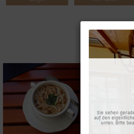
Sie sehen gerade
auf den eigentlich
unten. Bitte be