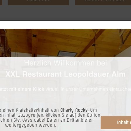
Unsere
Vorspeisen
 einen Platzhalterinhalt von
Charly Rocks
. Um
en Inhalt zuzugreifen, klicken Sie auf den Button
achten Sie, dass dabei Daten an Drittanbieter
Inhalt
weitergegeben werden.