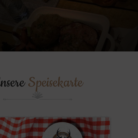
nsere
Speisekarte