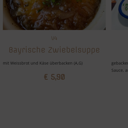
V4
Bayrische Zwiebelsuppe
mit Weissbrot und Käse überbacken (A,G)
gebacke
Sauce, a
€ 5,90