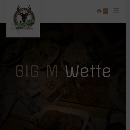
0
BIG M
Wette