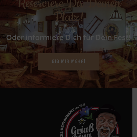
Reserviere Dir Deinen
Platz!
Oder informiere Dich für Dein Fest!
GIB MIR MEHR!