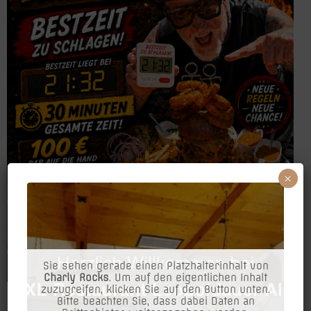
×
Sie sehen gerade einen Platzhalterinhalt von
Charly Rocks
. Um auf den eigentlichen Inhalt
zuzugreifen, klicken Sie auf den Button unten.
Bitte beachten Sie, dass dabei Daten an