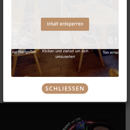
Inhalt entsperren
SCHLIESSEN