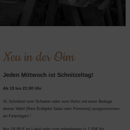
Neu in der Oim
Jeden Mittwoch ist Schnitzeltag!
Ab 15 bis 21:00 Uhr
XL Schnitzel vom Schwein oder vom Huhn mit einer Beilage
deiner Wahl (Reis Erdäpfel Salat oder Pommes) ausgenommen
an Feiertagen !
Nur 18,90 € im Lokal oder zum mitnehmen (+ 1,50€ für