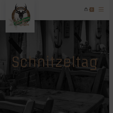
0
Schnitzeltag