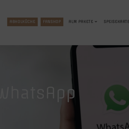
ABHOLKÜCHE
FANSHOP
ALM PAKETE
SPEISEKART
WhatsApp