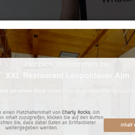
auer Alm auf
WhatsApp
 einen Platzhalterinhalt von
Charly Rocks
. Um
en Inhalt zuzugreifen, klicken Sie auf den Button
achten Sie, dass dabei Daten an Drittanbieter
Inhalt
weitergegeben werden.