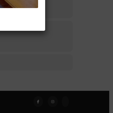
 die Gewinnerin wird dann von uns per
m gibt es eine OSTERN Spezial Karte