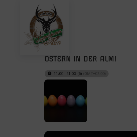
Zum
Inhalt
springen
OSTERN IN DER ALM!
11:00 - 21:00
(6)
(GMT+02:00)