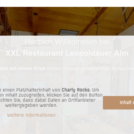
 einen Platzhalterinhalt von
Charly Rocks
. Um
en Inhalt zuzugreifen, klicken Sie auf den Button
achten Sie, dass dabei Daten an Drittanbieter
Inhalt
weitergegeben werden.
Weitere Informationen