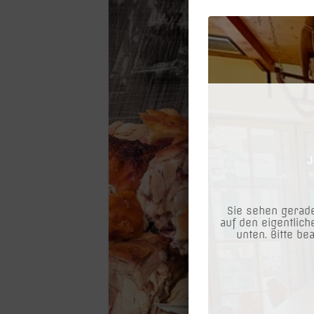
Sie sehen gerade
auf den eigentlich
unten. Bitte be