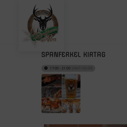
Zum
Inhalt
springen
SPANFERKEL KIRTAG
17:00 - 21:00
(GMT+02:00)