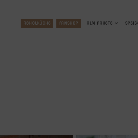
ABHOLKÜCHE
FANSHOP
ALM PAKETE
SPEIS