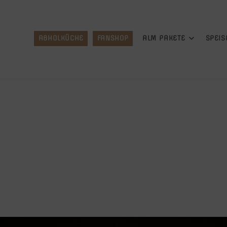
ABHOLKÜCHE
FANSHOP
ALM PAKETE
SPEIS