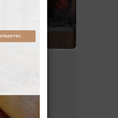
 entsperren