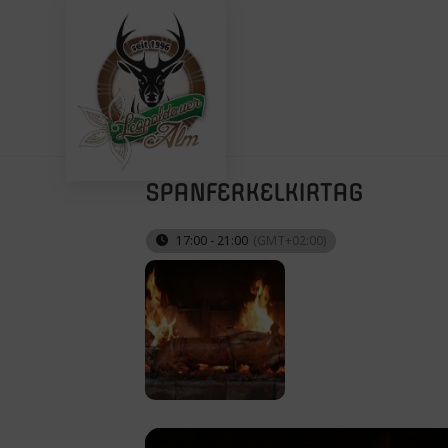
Zum
Inhalt
springen
SPANFERKELKIRTAG
17:00 - 21:00
(GMT+02:00)