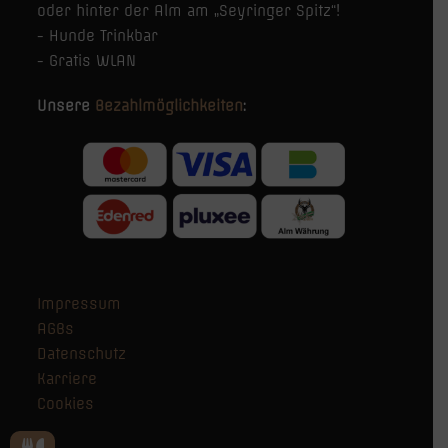
oder hinter der Alm am „Seyringer Spitz“!
- Hunde Trinkbar
- Gratis WLAN
Unsere
Bezahlmöglichkeiten
:
Impressum
AGBs
Datenschutz
Karriere
Cookies