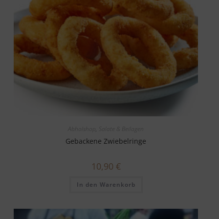
Abholshop
,
Salate & Beilagen
Gebackene Zwiebelringe
10,90
€
In den Warenkorb