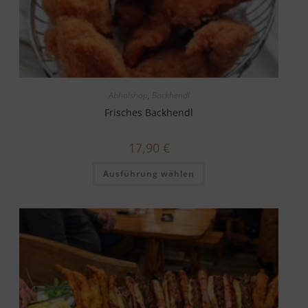
Abholshop
,
Backhendl
Frisches Backhendl
17,90
€
Ausführung wählen