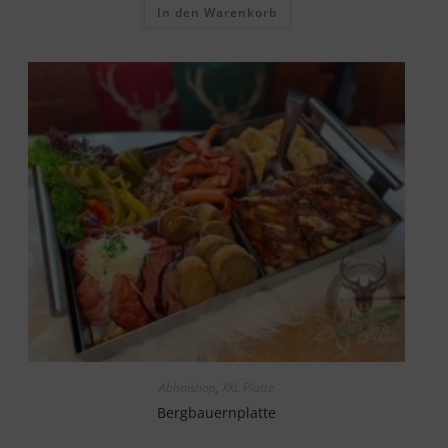
In den Warenkorb
Abholshop
,
XXL Platte
Bergbauernplatte