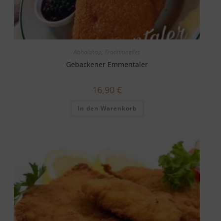
Abholshop
,
Traditionelles
Gebackener Emmentaler
16,90
€
In den Warenkorb