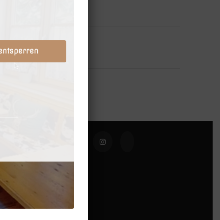
 entsperren