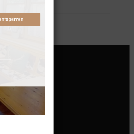
 entsperren