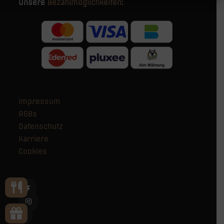
Unsere
Bezahlmöglichkeiten
:
Impressum
AGBs
Datenschutz
Karriere
Cookies