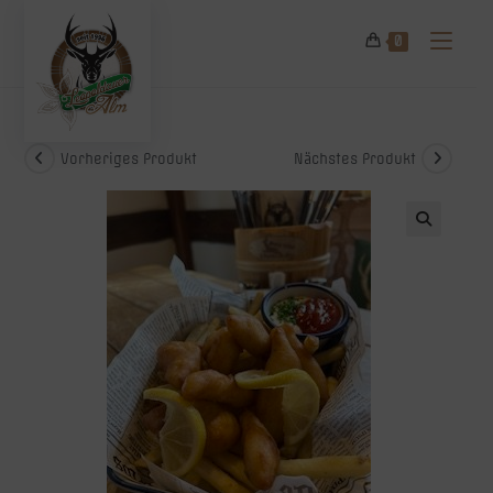
Zum
Inhalt
0
springen
Vorheriges Produkt
Nächstes Produkt
🔍