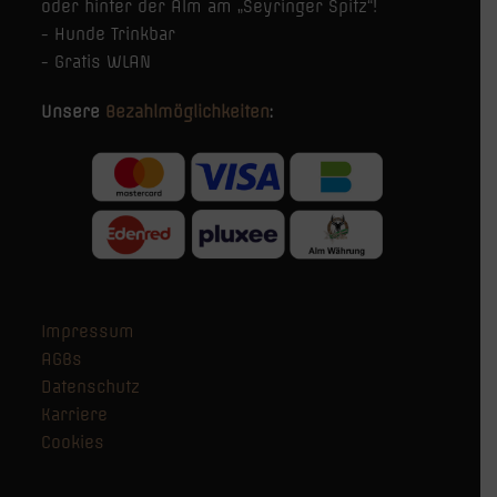
oder hinter der Alm am „Seyringer Spitz“!
- Hunde Trinkbar
- Gratis WLAN
Unsere
Bezahlmöglichkeiten
:
Impressum
AGBs
Datenschutz
Karriere
Cookies