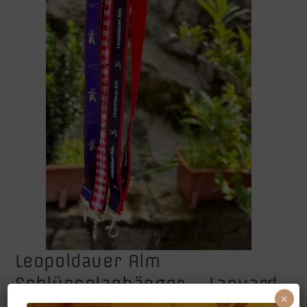
Leopoldauer Alm
Schlüsselanhänger – Lanyard
×