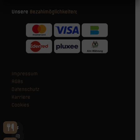
Unsere
Bezahlmöglichkeiten
:
Impressum
AGBs
Datenschutz
Karriere
Cookies